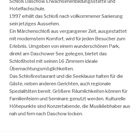
Schloß Daschow Erwachsenenbildungsstätte und
Hotelfachschule.
1997 erhält das Schloß nach vollkommener Sanierung
sein jetziges Aussehen.
Ein Märchenschloß aus vergangener Zeit, ausgestattet
mit modernstem Komfort, wird für jeden Besucher zum
Erlebnis. Umgeben von einem wunderschönen Park,
direkt am Daschower See gelegen, bietet das
Schloßhotel mit seinen 16 Zimmern ideale
Übernachtungsmöglichkeiten.
Das Schloßrestaurant und die Seeklause halten für die
Gäste, neben anderen Gerichten, auch regionale
Spezialitäten bereit. Größere Räumlichkeiten können für
Familienfeiern und Seminare genutzt werden. Kulturelle
Höhepunkte sind Konzertabende, die Musikliebhaber aus
nah und fern nach Daschow locken.