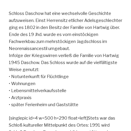
Schloss Daschow hat eine wechselvolle Geschichte
aufzuweisen. Einst Herrensitz etlicher Adelsgeschlechter
ging es 1802 in den Besitz der Familie von Hartwig über.
Ende des 19 Jhd. wurde es vom einstöckigen
Fachwerkbau zum mehrstöckigen Jagdschloss im
Neorenaissancestil umgebaut.
Infolge der Kriegswirren verließ die Familie von Hartwig
1945 Daschow. Das Schloss wurde auf die vielfältigste
Weise genutzt:
• Notunterkunft für Flüchtlinge
• Wohnungen
• Lebensmittelverkaufsstelle
• Arztpraxis
• später Ferienheim und Gaststätte
[singlepic id=4 w=500 h=290 float=left]Stets war das
Schloß kultureller Mittelpunkt des Ortes: 1991 wird